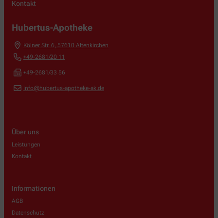
Kontakt
Hubertus-Apotheke
Kölner Str. 6
,
57610
Altenkirchen
+49-2681/20 11
+49-2681/33 56
info@hubertus-apotheke-ak.de
Über uns
Leistungen
Kontakt
Informationen
AGB
Datenschutz