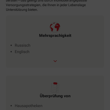
beraten – das gelingt uns durch individuell angepasste
Versorgungsstrategien, die Ihnen in jeder Lebenslage
Unterstützung bieten.
Mehrsprachigkeit
Russisch
Englisch
Überprüfung von
Hausapotheken